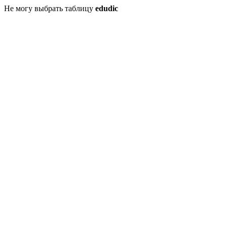
Не могу выбрать таблицу
edudic