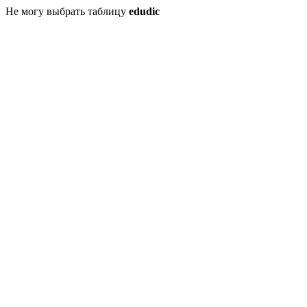
Не могу выбрать таблицу
edudic