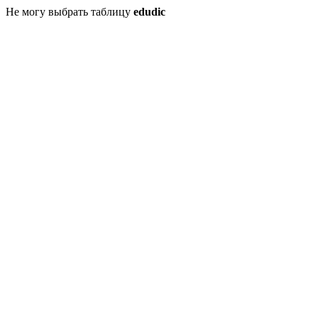
Не могу выбрать таблицу
edudic