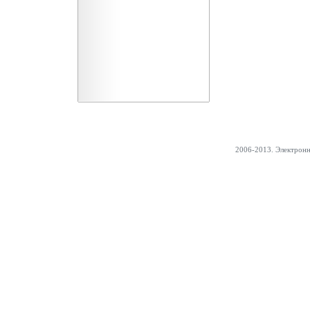
2006-2013. Электрон