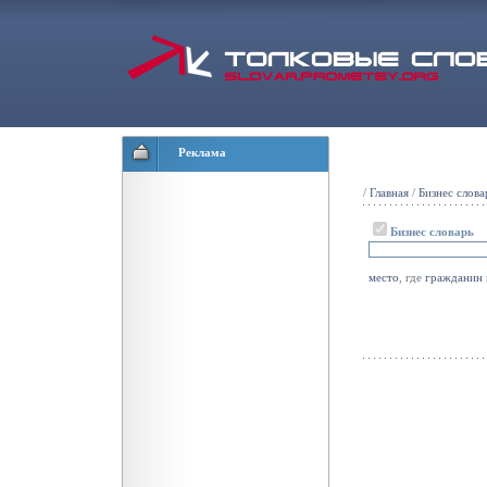
Реклама
/
Главная
/
Бизнес слова
Бизнес словарь
место
, где
гражданин