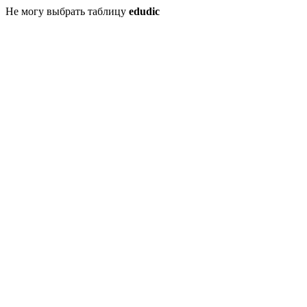
Не могу выбрать таблицу
edudic