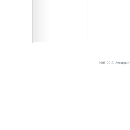
2006-2013. Электрон