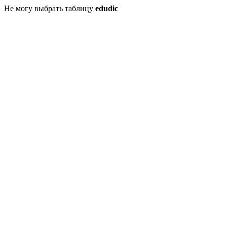
Не могу выбрать таблицу
edudic