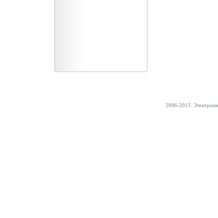
2006-2013. Электрон