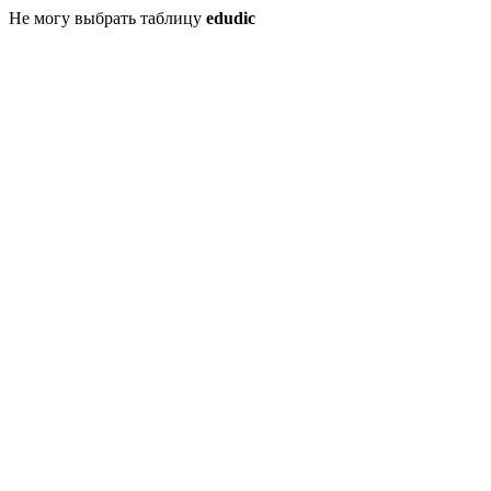
Не могу выбрать таблицу
edudic