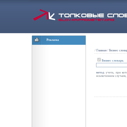
Реклама
/
Главная
/
Бизнес слова
Бизнес словарь
метод
учета, при ко
исключением случаев,