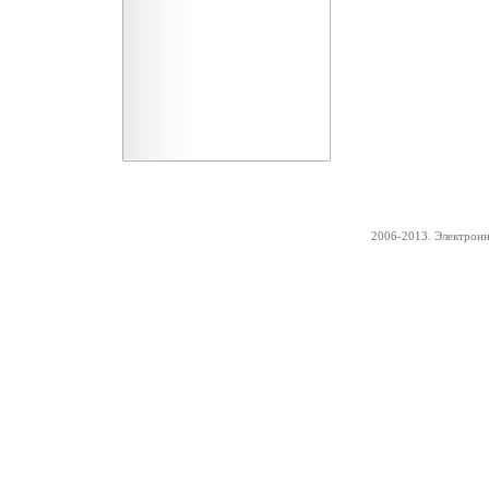
2006-2013. Электрон