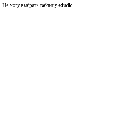
Не могу выбрать таблицу
edudic