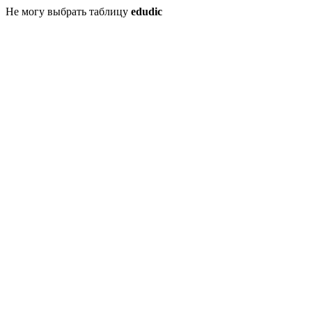
Не могу выбрать таблицу
edudic