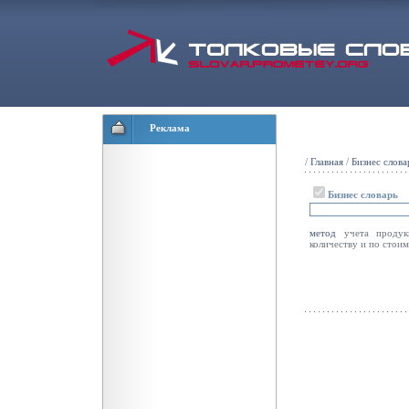
Реклама
/
Главная
/
Бизнес слова
Бизнес словарь
метод
учета продукц
количеству и по стои