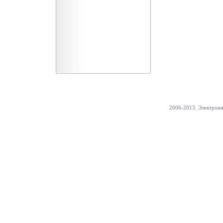
2006-2013. Электрон