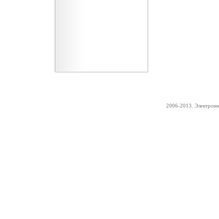
2006-2013. Электрон