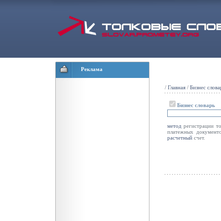
Реклама
/
Главная
/
Бизнес слова
Бизнес словарь
метод
регистрации то
платежных документо
расчетный
счет.