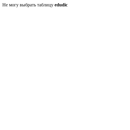
Не могу выбрать таблицу
edudic