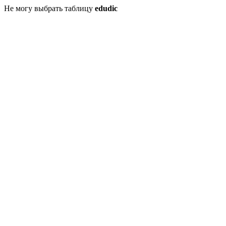
Не могу выбрать таблицу
edudic