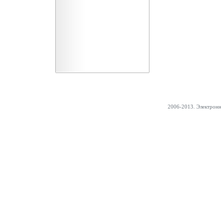
2006-2013. Электрон