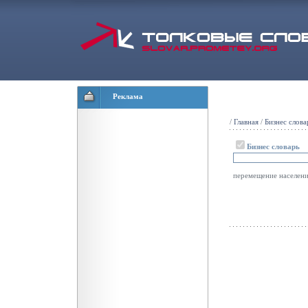
Реклама
/
Главная
/
Бизнес слова
Бизнес словарь
перемещение населени