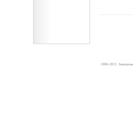
2006-2013. Электрон