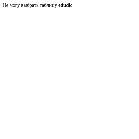
Не могу выбрать таблицу
edudic