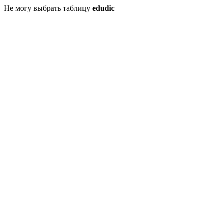
Не могу выбрать таблицу
edudic