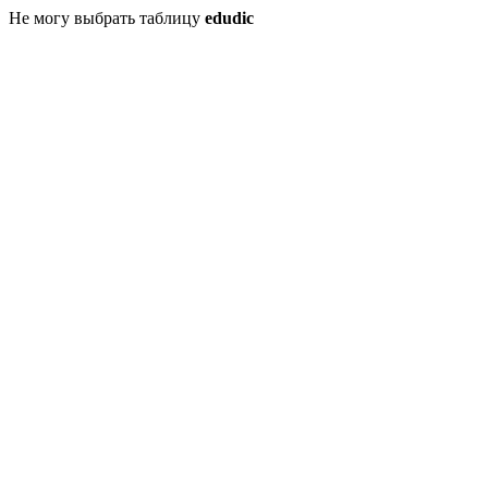
Не могу выбрать таблицу
edudic