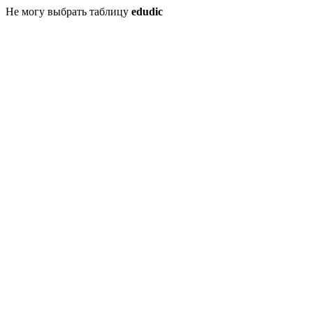
Не могу выбрать таблицу
edudic