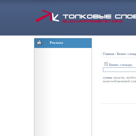
Реклама
/
Главная
/
Бизнес слова
Бизнес словарь
сумма
средств, необх
налогооблагаемой сум