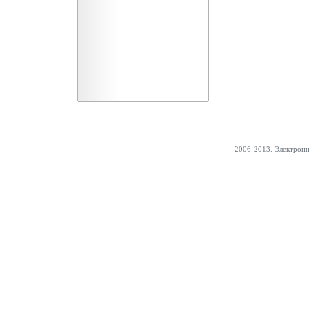
2006-2013. Электрон