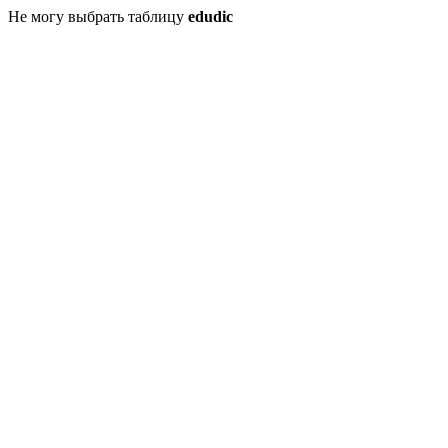
Не могу выбрать таблицу
edudic