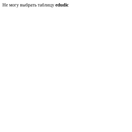
Не могу выбрать таблицу
edudic