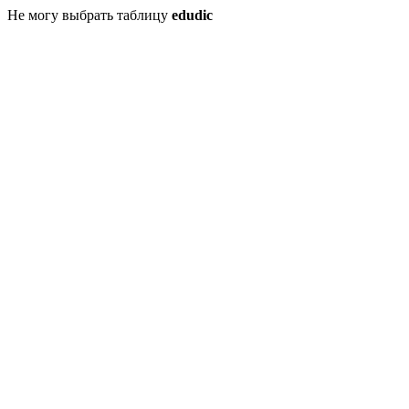
Не могу выбрать таблицу
edudic