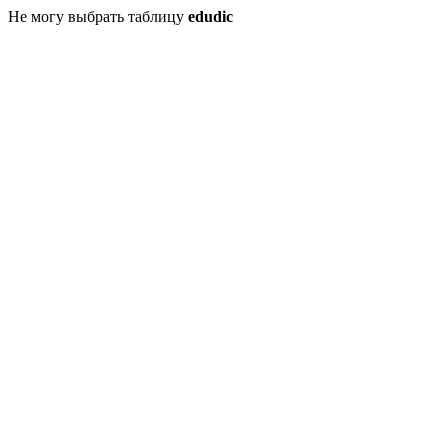
Не могу выбрать таблицу
edudic