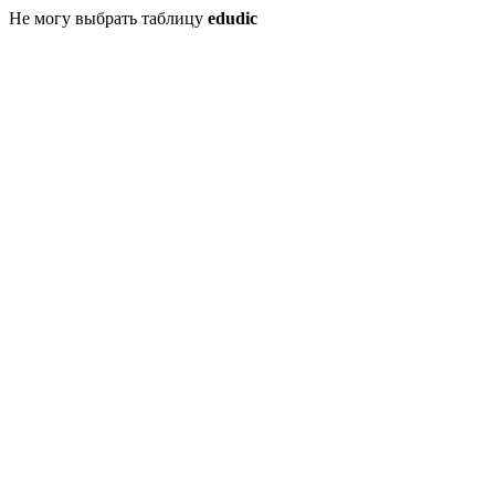
Не могу выбрать таблицу
edudic