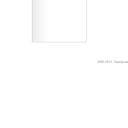
2006-2013. Электрон