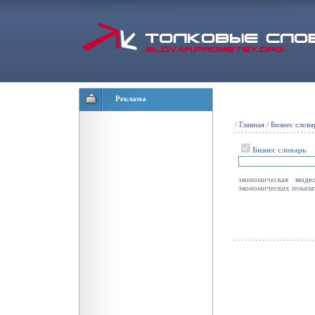
Реклама
/
Главная
/
Бизнес слова
Бизнес словарь
экономическая
моде
экономических показа