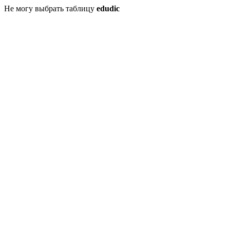
Не могу выбрать таблицу
edudic