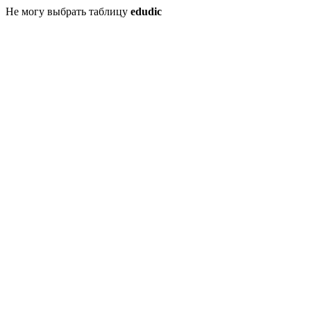
Не могу выбрать таблицу
edudic