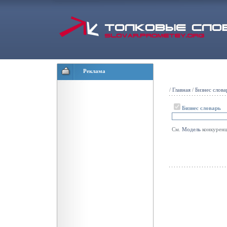
Реклама
/
Главная
/
Бизнес слова
Бизнес словарь
См.
Модель
конкурен