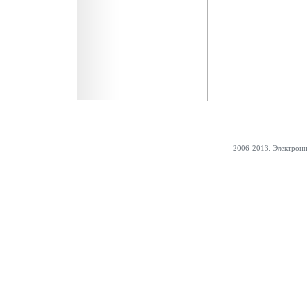
2006-2013. Электрон