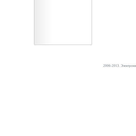
2006-2013. Электрон