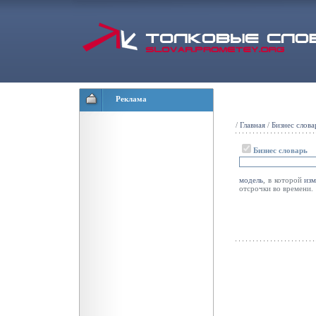
Реклама
/
Главная
/
Бизнес слова
Бизнес словарь
модель
, в которой
из
отсрочки во времени.