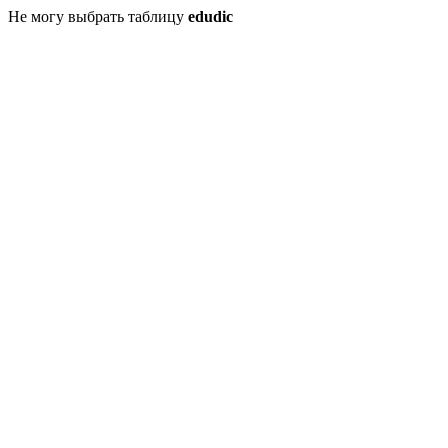
Не могу выбрать таблицу
edudic