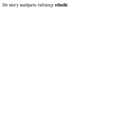
Не могу выбрать таблицу
edudic