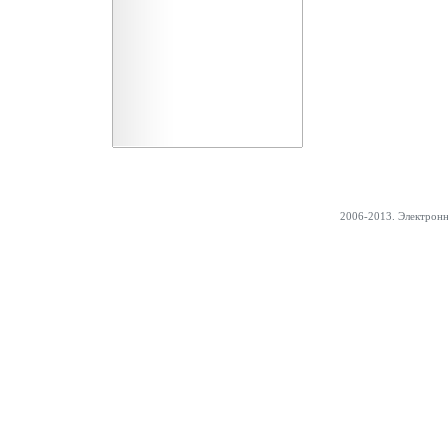
2006-2013. Электрон