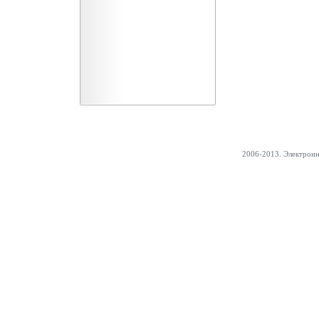
2006-2013. Электрон