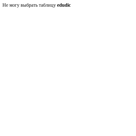
Не могу выбрать таблицу
edudic