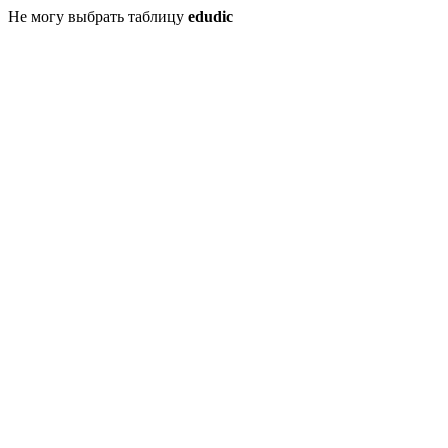
Не могу выбрать таблицу
edudic