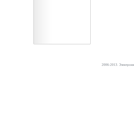
2006-2013. Электрон