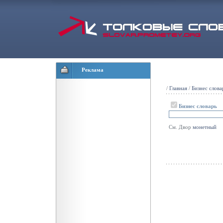
Реклама
/
Главная
/
Бизнес слова
Бизнес словарь
См. Двор
монетный