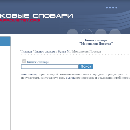
Бизнес словарь
"Монополия Простая"
/
Главная
/
Бизнес словарь
/
буква М
/ Монополия Простая
Бизнес словарь
монополия
, при которой компания-монополист продает продукцию по
покупателям, контролируя весь
рынок
производства и реализации этой прод