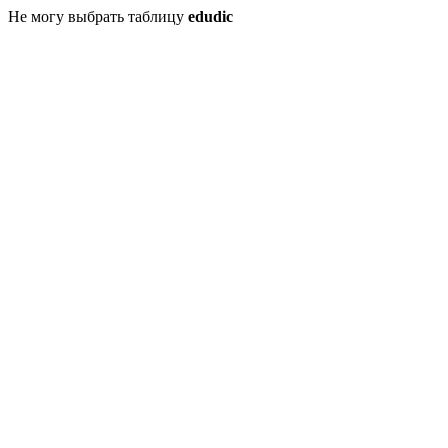
Не могу выбрать таблицу
edudic