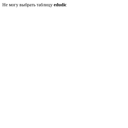
Не могу выбрать таблицу
edudic