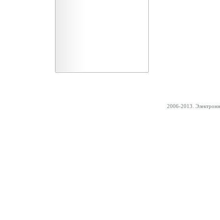
2006-2013. Электрон