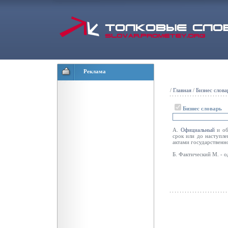
Реклама
/
Главная
/
Бизнес слова
Бизнес словарь
А.
Официальный
и об
срок или до наступл
актами государственно
Б. Фактический М. - 