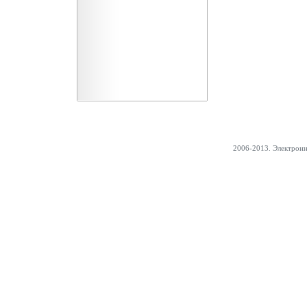
2006-2013. Электрон