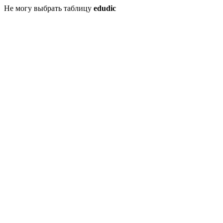
Не могу выбрать таблицу
edudic