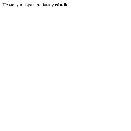
Не могу выбрать таблицу
edudic