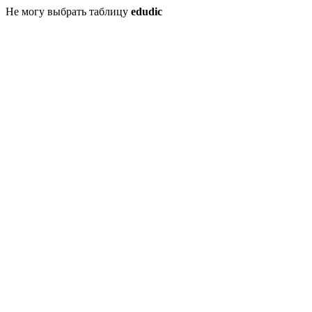
Не могу выбрать таблицу
edudic