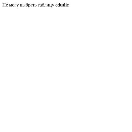
Не могу выбрать таблицу
edudic