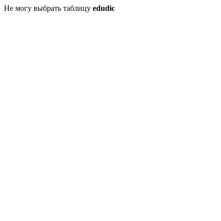
Не могу выбрать таблицу
edudic